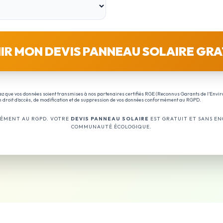
IR MON DEVIS PANNEAU SOLAIRE GRA
ez que vos données soient transmises à nos partenaires certifiés RGE (Reconnus Garants de l'Envi
un droit d'accès, de modification et de suppression de vos données conformément au RGPD.
ÉMENT AU RGPD. VOTRE
DEVIS PANNEAU SOLAIRE
EST GRATUIT ET SANS E
COMMUNAUTÉ ÉCOLOGIQUE.