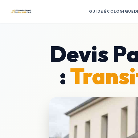
GUIDE ÉCOLOGIQUE
D
Devis Pa
:
Transi