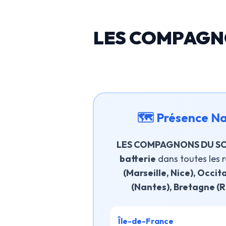
LES COMPAGNO
🗺️ Présence Na
LES COMPAGNONS DU S
batterie
dans toutes les r
(Marseille, Nice), Occit
(Nantes), Bretagne (R
Île-de-France