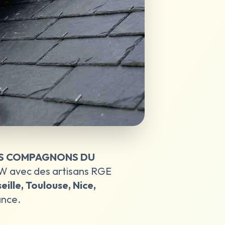
S COMPAGNONS DU
W avec des artisans RGE
eille, Toulouse, Nice,
ance.