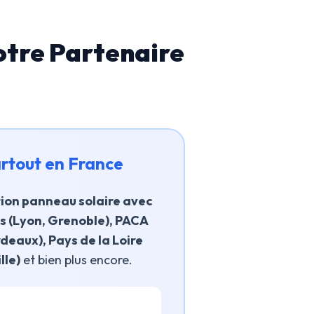
re Partenaire
artout en France
tion panneau solaire avec
s (Lyon, Grenoble), PACA
rdeaux), Pays de la Loire
lle)
et bien plus encore.