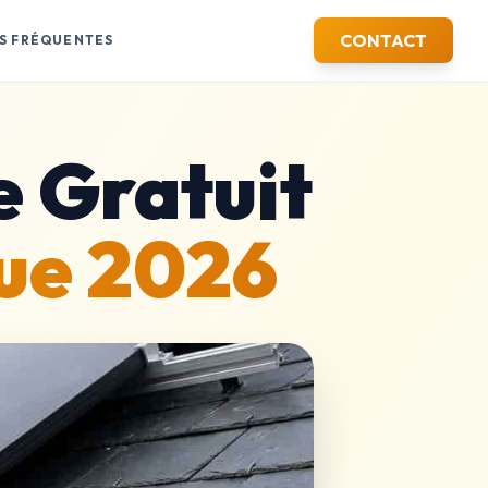
CONTACT
S FRÉQUENTES
e Gratuit
que 2026