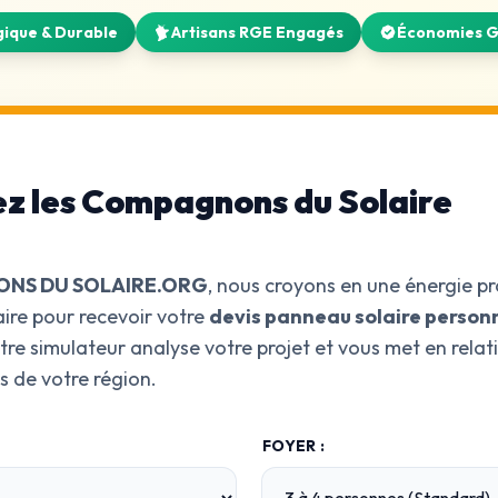
gique & Durable
Artisans RGE Engagés
Économies G
ez les Compagnons du Solaire
ONS DU SOLAIRE.ORG
, nous croyons en une énergie pr
ire pour recevoir votre
devis panneau solaire person
tre simulateur analyse votre projet et vous met en relat
s de votre région.
FOYER :