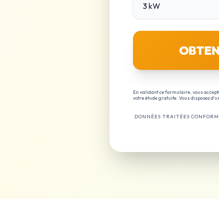
OBTEN
En validant ce formulaire, vous accept
votre étude gratuite. Vous disposez d'
DONNÉES TRAITÉES CONFORM