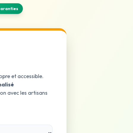
aranties
opre et accessible.
nalisé
ion avec les artisans