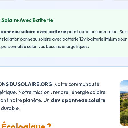
 Solaire Avec Batterie
n panneau solaire avec batterie
pour l'autoconsommation. Solut
installation panneau solaire avec batterie 12v, batterie lithium po
 personnalisé selon vos besoins énergétiques.
NS DU SOLAIRE.ORG
, votre communauté
tique. Notre mission : rendre l'énergie solaire
vant notre planète. Un
devis panneau solaire
r durable.
 Écologique ?