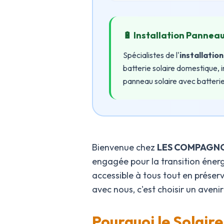
🔋 Installation Panneau
Spécialistes de l'
installatio
batterie solaire domestique, 
panneau solaire avec batterie
Bienvenue chez
LES COMPAGNO
engagée pour la transition énergé
accessible à tous tout en préser
avec nous, c'est choisir un aveni
Pourquoi le Solaire