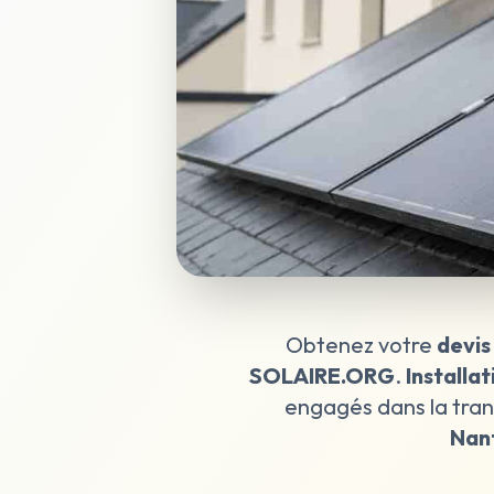
Obtenez votre
devis
SOLAIRE.ORG
.
Installa
engagés dans la tran
Nant