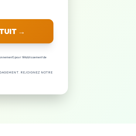
TUIT →
ronnement) pour l'établissement de
NGAGEMENT. REJOIGNEZ NOTRE