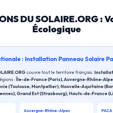
NS DU SOLAIRE.ORG : Vot
Écologique
tionale : Installation Panneau Solaire P
OLAIRE.ORG
couvre tout le territoire français.
Installa
égions :
Île-de-France (Paris), Auvergne-Rhône-Alpe
anie (Toulouse, Montpellier), Nouvelle-Aquitaine (Bo
ennes), Grand Est (Strasbourg), Hauts-de-France (Li
Auvergne-Rhône-Alpes
PACA