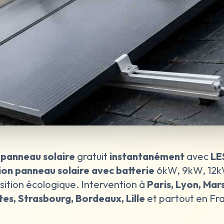
 panneau solaire
gratuit
instantanément
avec
LE
tion panneau solaire avec batterie
6kW, 9kW, 12k
sition écologique. Intervention à
Paris, Lyon, Mars
es, Strasbourg, Bordeaux, Lille
et partout en Fr