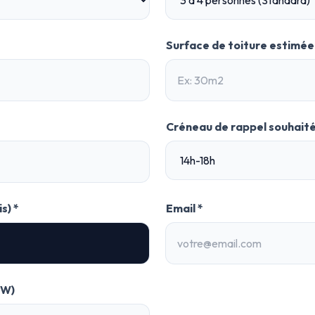
Surface de toiture estimée 
Créneau de rappel souhait
s) *
Email *
kW)