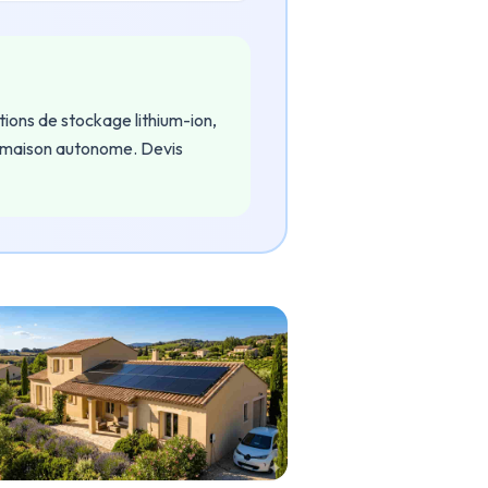
ions de stockage lithium-ion,
ur maison autonome. Devis